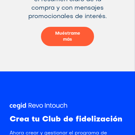
compra y con mensajes
promocionales de interés.
Muéstrame
más
Crea tu Club de fidelización
Ahora crear y gestionar el programa de