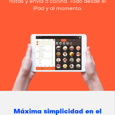
notas y envía a cocina. Todo desde el
iPad y al momento.
Máxima simplicidad en el