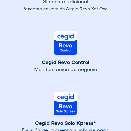
Sin coste adicional
*excepto en versión Cegid Revo Xef
One
Cegid Revo Control
Monitorización de negocio
Cegid Revo Solo Xpress*
División de la cuenta y links de pago