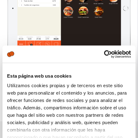
Barra (modo TPV)
Añade productos a una nueva comanda y cobra con
Esta página web usa cookies
rapidez.
Utilizamos cookies propias y de terceros en este sitio
Utiliza la opción de mesas virtuales para poner
web para personalizar el contenido y los anuncios, para
pedidos en "parking".
ofrecer funciones de redes sociales y para analizar el
Continua la venta o asocia el pedido a una mesa en
tráfico. Además, compartimos información sobre el uso
cualquier momento.
que haga del sitio web con nuestros partners de redes
sociales, publicidad y análisis web, quienes pueden
combinarla con otra información que les haya
proporcionado o que hayan recopilado a partir del uso