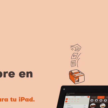
pre en
ra tu iPad.