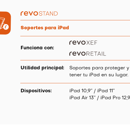
Soportes para iPad
Funciona con:
.
Utilidad principal:
Soportes para proteger y
tener tu iPad en su lugar.
Dispositivos:
iPad 10,9’’ / iPad 11’’
iPad Air 13’’ / iPad Pro 12,9