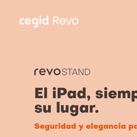
El iPad, siem
su lugar.
Seguridad y elegancia pa