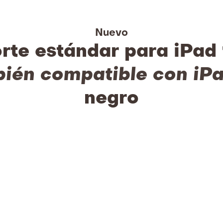
Nuevo
rte estándar para iPad 1
ién compatible con iPa
negro