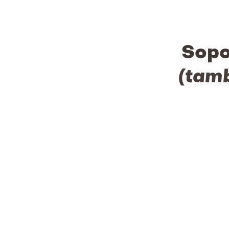
Sopo
(tamb