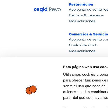
Restauración
App punto de venta re
Delivery & takeaway
Más soluciones
Comercios & Servicio
Control de stock
Más soluciones
Integraciones
Esta página web usa cook
Integraciones actuales
Utilizamos cookies propias
para ofrecer funciones de 
sobre el uso que haga del 
quienes pueden combinarla
partir del uso que haya he
Distribuidores