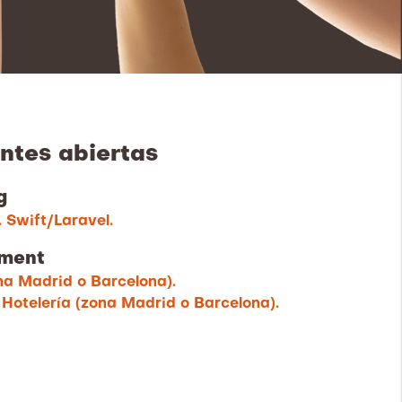
ntes abiertas
g
. Swift/Laravel.
pment
na Madrid o Barcelona).
Hotelería (zona Madrid o Barcelona).