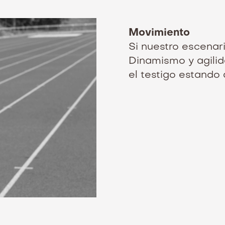
Movimiento
Si nuestro escenar
Dinamismo y agili
el testigo estando 