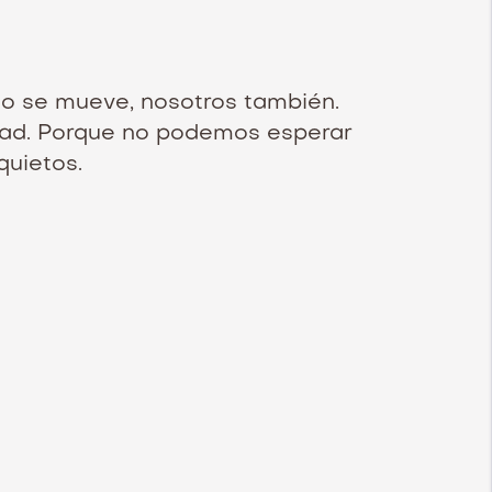
io se mueve, nosotros también.
dad. Porque no podemos esperar
quietos.