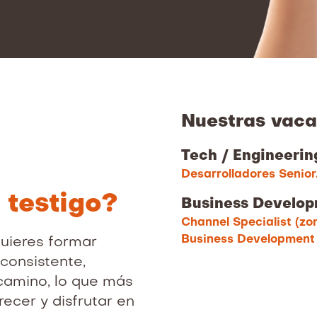
Nuestras vaca
Tech / Engineerin
Desarrolladores Senior
 testigo?
Business Develo
Channel Specialist (zo
Business Development 
quieres formar
consistente,
 camino, lo que más
recer y disfrutar en