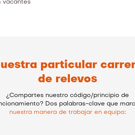
s vacantes
uestra particular carre
de relevos
¿Compartes nuestro código/principio de
ncionamiento? Dos palabras-clave que mar
nuestra manera de trabajar en equipo
: