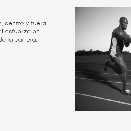
, dentro y fuera.
el esfuerzo en
e la carrera.