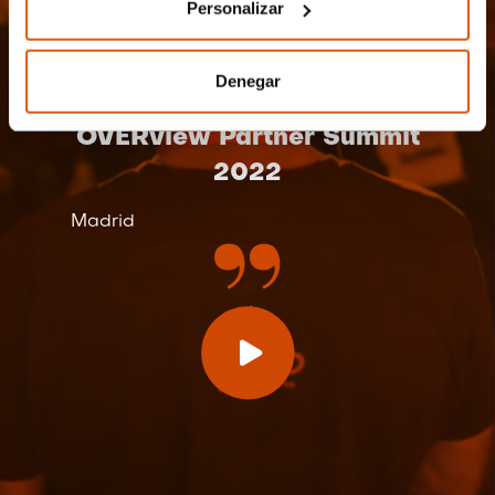
Personalizar
Denegar
OVERview Partner Summit
2022
Madrid