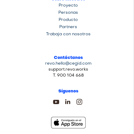
Proyecto
Personas
Producto
Partners
Trabaja con nosotros
Contáctanos
revo.hello@cegid.com
support.revo.works
T. 900 104 668
Síguenos