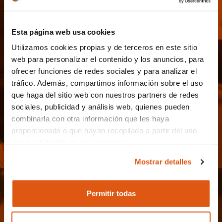
Manresa (Barcelona)
Esta página web usa cookies
Utilizamos cookies propias y de terceros en este sitio
web para personalizar el contenido y los anuncios, para
ofrecer funciones de redes sociales y para analizar el
tráfico. Además, compartimos información sobre el uso
que haga del sitio web con nuestros partners de redes
sociales, publicidad y análisis web, quienes pueden
combinarla con otra información que les haya
proporcionado o que hayan recopilado a partir del uso
que haya hecho de sus servicios.
Mostrar detalles
El responsable del tratamiento de sus datos personales
es REVO SYSTEMS, S.L. (CIF: B66353780).
Permitir todas
Más información sobre nuestra Política de
Cookies:
https://revo.works/cookies
.