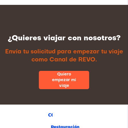
¿Quieres viajar con nosotros?
Envía tu solicitud para empezar tu viaje
como Canal de REVO.
Quiero
empezar mi
viaje
Restauración