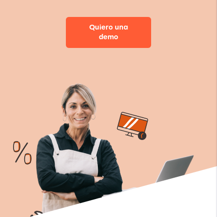
Quiero una
demo