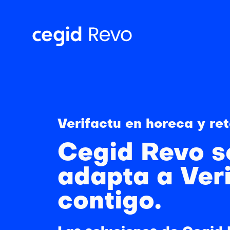
Verifactu en horeca y ret
Cegid Revo s
adapta a Ver
contigo.