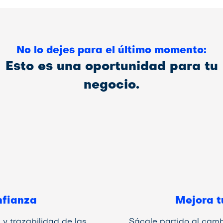
No lo dejes para el último momento:
Esto es una oportunidad para tu
negocio.
nfianza
Mejora t
d y trazabilidad de las
Sácale partido al camb