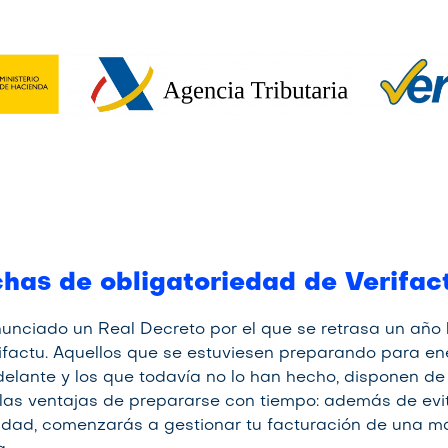
has de obligatoriedad de Verifac
unciado un Real Decreto por el que se retrasa un año 
ifactu. Aquellos que se estuviesen preparando para en
elante y los que todavía no lo han hecho, disponen de
las ventajas de prepararse con tiempo: además de evit
lidad, comenzarás a gestionar tu facturación de una 