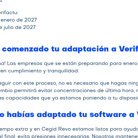
a.
ifactu:
 enero de 2027
 julio de 2027
 comenzado tu adaptación a Veri
a! Las empresas que se están preparando para enero
en cumplimiento y tranquilidad.
guir con este proceso, no es necesario que hagas nin
mbio permitirá evitar concentraciones de última hora, r
s capacidades que ya estamos poniendo a tu disposic
o habías adaptado tu software a 
iempo extra y en Cegid Revo estamos listos para ayuda
el final, evita presiones innecesarias. Nosotros mante