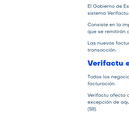
El Gobierno de Es
sistema Verifactu
Consiste en la im
que se remitirán 
Las nuevas factur
transacción.
Verifactu 
Todos los negocio
facturación.
Verifactu afecta 
excepción de aqu
(SII).