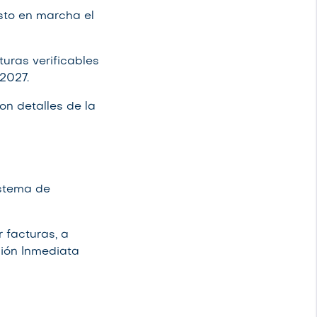
sto en marcha el
turas verificables
2027.
on detalles de la
istema de
 facturas, a
ción Inmediata