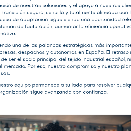
ación de nuestras soluciones y el apoyo a nuestros clie
transición segura, sencilla y totalmente alineada con l
roceso de adaptación sigue siendo una oportunidad rel
stemas de facturación, aumentar la eficiencia operativa
mativo.
siendo una de las palancas estratégicas más important
presas, despachos y autónomos en España. El retraso
e ser el socio principal del tejido industrial español, n
l mercado. Por eso, nuestro compromiso y nuestro plan
usas.
uestro equipo permanece a tu lado para resolver cualq
organización sigue avanzando con confianza.