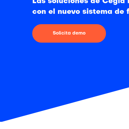
Las soluciones de Cegid
con el nuevo sistema de 
Solicita demo