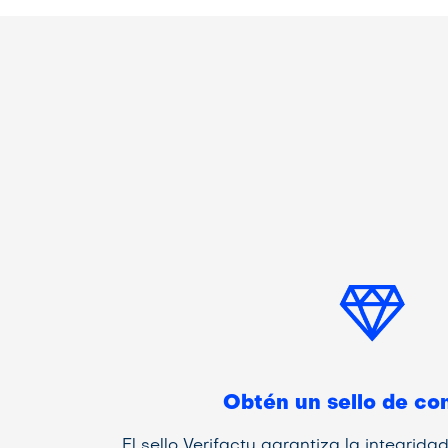
Obtén un sello de co
El sello Verifactu garantiza la integrida