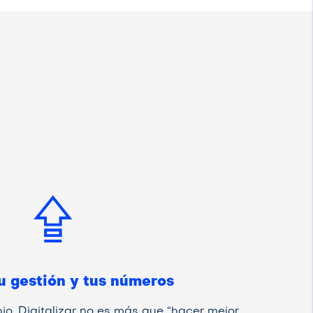
u gestión y tus números
io. Digitalizar no es más que “hacer mejor