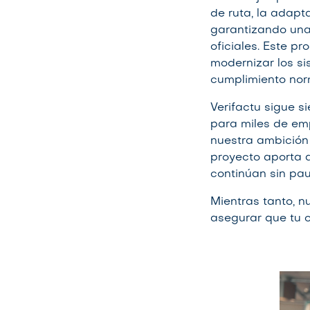
de ruta, la adapt
garantizando una 
oficiales. Este p
modernizar los si
cumplimiento nor
Verifactu sigue 
para miles de em
nuestra ambición d
proyecto aporta a
continúan sin pa
Mientras tanto, n
asegurar que tu 