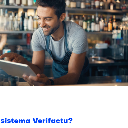
 sistema Verifactu?