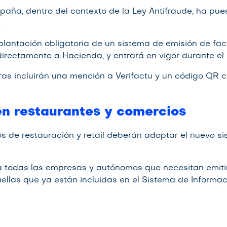
paña, dentro del contexto de la Ley Antifraude, ha pue
.
plantación obligatoria de un sistema de emisión de fac
directamente a Hacienda, y entrará en vigor durante el 
as incluirán una mención a Verifactu y un código QR c
en restaurantes y comercios
s de restauración y retail deberán adoptar el nuevo s
a todas las empresas y autónomos que necesitan emitir
ellas que ya están incluidas en el Sistema de Informa