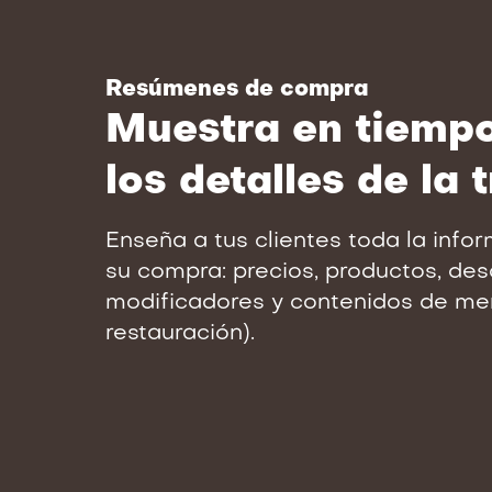
Resúmenes de compra
Muestra en tiempo
los detalles de la 
Enseña a tus clientes toda la info
su compra: precios, productos, de
modificadores y contenidos de men
restauración).