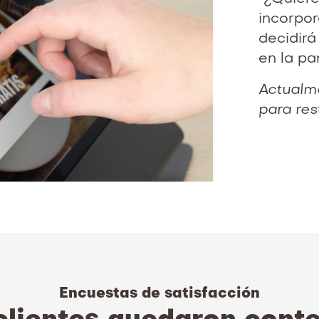
incorpor
decidirá
en la pan
Actualme
para res
Encuestas de satisfacción