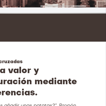
cruzadas
 valor y
uración mediante
rencias.
s añadir unas patatas?”. Propón