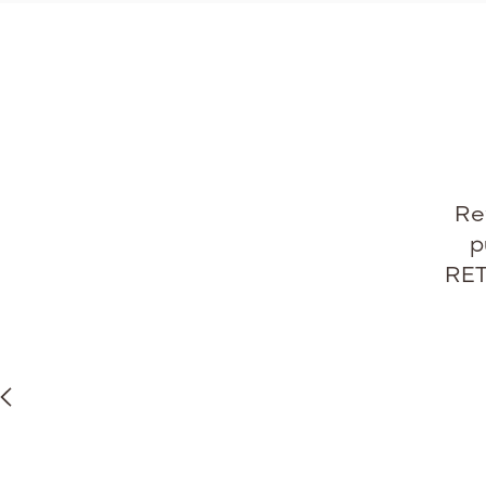
Re
p
RET