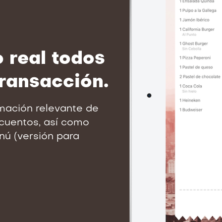
 real todos
transacción.
rmación relevante de
scuentos, así como
ú (versión para