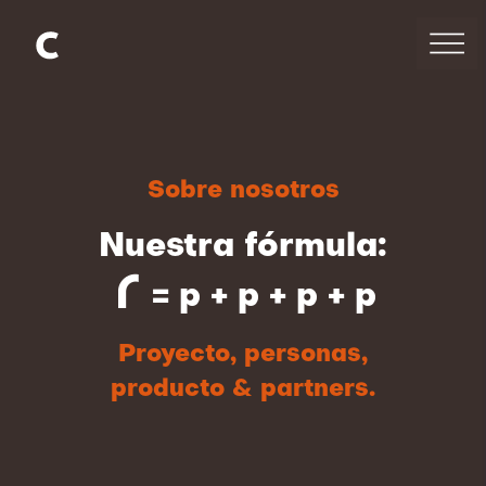
Sobre nosotros
Nuestra fórmula:
r
= p + p + p + p
Proyecto, personas,
producto & partners.