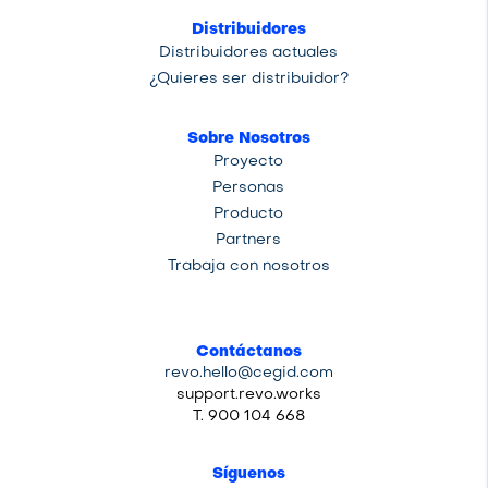
Distribuidores
Distribuidores actuales
¿Quieres ser distribuidor?
Sobre Nosotros
Proyecto
Personas
Producto
Partners
Trabaja con nosotros
Contáctanos
revo.hello@cegid.com
support.revo.works
T. 900 104 668
Síguenos