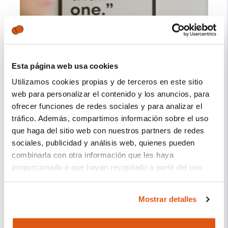
Esta página web usa cookies
Utilizamos cookies propias y de terceros en este sitio
web para personalizar el contenido y los anuncios, para
ofrecer funciones de redes sociales y para analizar el
tráfico. Además, compartimos información sobre el uso
que haga del sitio web con nuestros partners de redes
sociales, publicidad y análisis web, quienes pueden
combinarla con otra información que les haya
proporcionado o que hayan recopilado a partir del uso
que haya hecho de sus servicios.
Mostrar detalles
El responsable del tratamiento de sus datos personales
es REVO SYSTEMS, S.L. (CIF: B66353780).