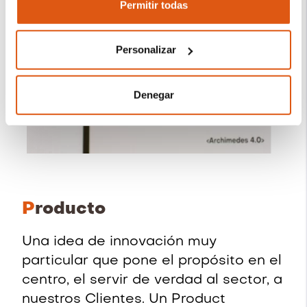
Permitir todas
Más información sobre nuestra Política de
Cookies:
https://revo.works/cookies
.
Personalizar
Denegar
P
roducto
Una idea de innovación muy
particular que pone el propósito en el
centro, el servir de verdad al sector, a
nuestros Clientes. Un Product