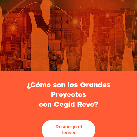
...
¿Cómo son los Grandes
Proyectos
con Cegid Revo?
Descarga el
teaser