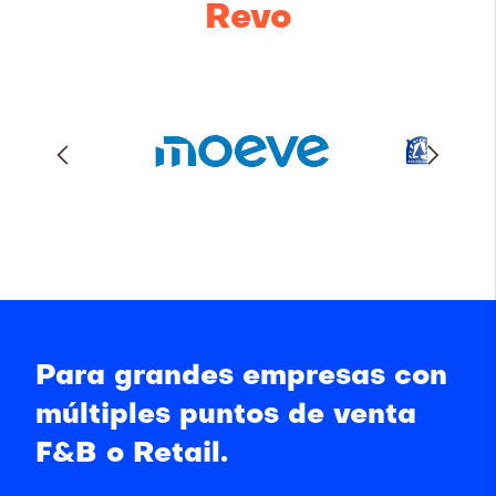
Revo
Para grandes empresas con
múltiples puntos de venta
F&B o Retail.