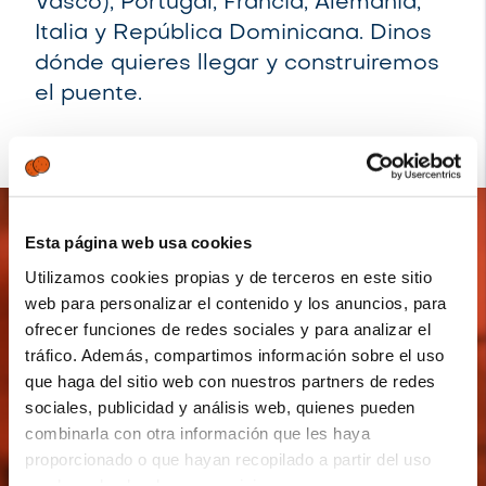
Vasco), Portugal, Francia, Alemania,
Italia y República Dominicana. Dinos
dónde quieres llegar y construiremos
el puente.
Esta página web usa cookies
Utilizamos cookies propias y de terceros en este sitio
web para personalizar el contenido y los anuncios, para
Sin duda Cegid Revo nos
ofrecer funciones de redes sociales y para analizar el
tráfico. Además, compartimos información sobre el uso
ha permitido elevar la
que haga del sitio web con nuestros partners de redes
satisfacción de nuestros
sociales, publicidad y análisis web, quienes pueden
clientes a la vez que
combinarla con otra información que les haya
proporcionado o que hayan recopilado a partir del uso
conseguimos ser más
que haya hecho de sus servicios.