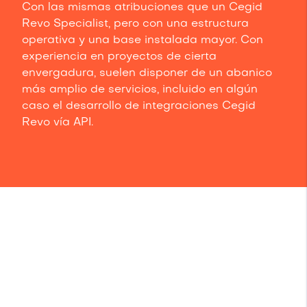
Con las mismas atribuciones que un Cegid
Revo Specialist, pero con una estructura
operativa y una base instalada mayor. Con
experiencia en proyectos de cierta
envergadura, suelen disponer de un abanico
más amplio de servicios, incluido en algún
caso el desarrollo de integraciones Cegid
Revo vía API.