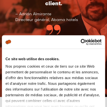
client.
– Adrián Almirante
Directeur général, Abama hotels
Ce site web utilise des cookies.
Nos propres cookies et ceux de tiers sur ce site Web
Voir plus de
vidéos
permettent de personnaliser le contenu et les annonces,
d'offrir des fonctionnalités relatives aux médias sociaux
et d'analyser notre trafic. Nous partageons également
des informations sur l'utilisation de notre site avec nos
partenaires de médias sociaux, de publicité et d'analyse,
qui peuvent combiner celles-ci avec d'autres
informations que vous leur avez fournies ou qu'ils ont