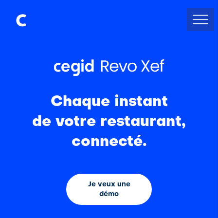
Chaque instant
de votre restaurant,
connecté.
Je veux une
démo