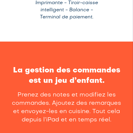
Imprimante - Tiroir-caisse
intelligent - Balance -
Terminal de paiement.
La gestion des commandes
est un jeu d’enfant.
Prenez des notes et modifiez les
commandes. Ajoutez des remarques
et envoyez-les en cuisine. Tout cela
depuis l’iPad et en temps réel.