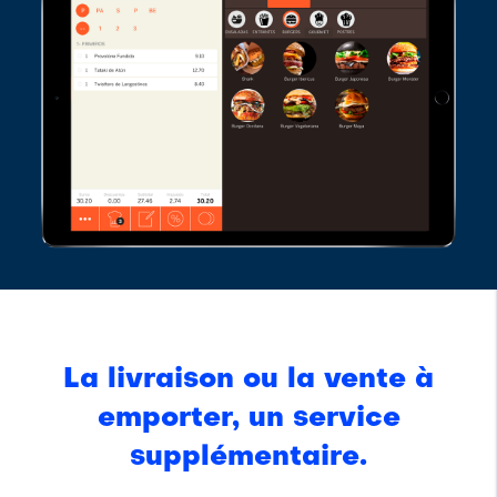
La livraison ou la vente à
emporter, un service
supplémentaire.