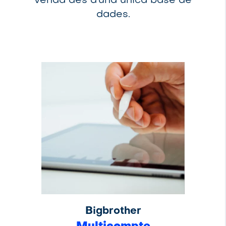
venda des d'una única base de
dades.
Bigbrother