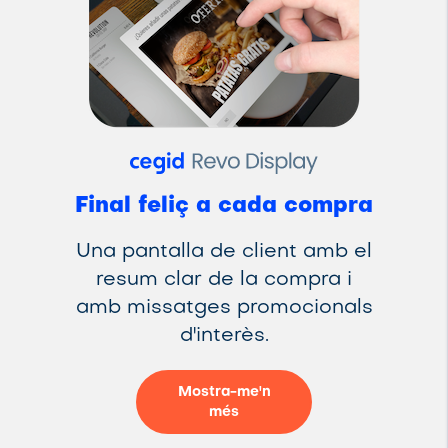
Final feliç a cada compra
Una pantalla de client amb el
resum clar de la compra i
amb missatges promocionals
d'interès.
Mostra-me'n
més