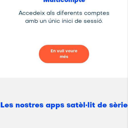
Multicompte
Accedeix als diferents comptes
amb un únic inici de sessió
.
En vull veure
més
Les nostres apps satèl·lit de sèrie