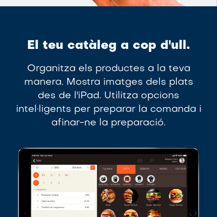
El teu catàleg a cop d'ull.
Organitza els productes a la teva
manera. Mostra imatges dels plats
des de l'iPad. Utilitza opcions
intel·ligents per preparar la comanda i
afinar-ne la preparació.