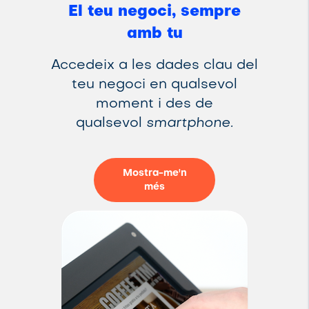
El teu negoci, sempre
amb tu
Accedeix a les dades clau del
teu negoci en qualsevol
moment i des de
qualsevol
smartphone.
Mostra-me'n
més