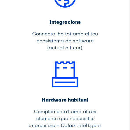
Integracions
Connecta-ho tot amb el teu
ecosistema de software
(actual o futur).
Hardware habitual
Complementa'l amb altres
elements que necessitis:
Impressora - Calaix intel·ligent