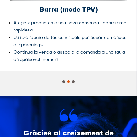
Barra (mode TPV)
Afegeix productes a una nova comanda i cobra amb
rapidesa.
Utilitza l'opció de taules virtuals per posar comandes
al «pàrquing».
Continua la venda o associa la comanda a una taula
en qualsevol moment.
Gràcies al creixement de