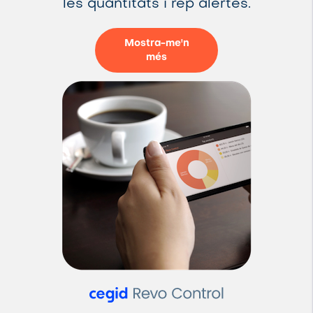
les quantitats i rep alertes.
Mostra-me'n
més