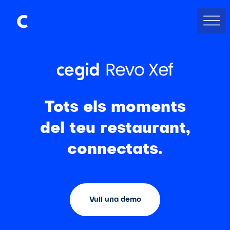
Tots els moments
del teu restaurant,
connectats.
Vull una demo