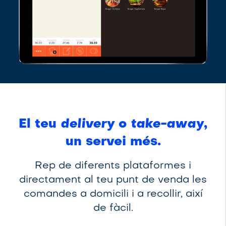
El teu
delivery
o
take-away
,
un servei més.
Rep de diferents plataformes i
directament al teu punt de venda les
comandes a domicili i a recollir, així
de fàcil.