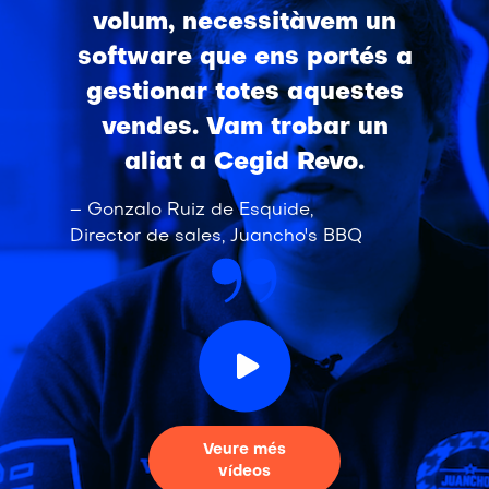
volum, necessitàvem un
software que ens portés a
gestionar totes aquestes
vendes. Vam trobar un
aliat a Cegid Revo.
– Gonzalo Ruiz de Esquide,
Director de sales, Juancho's BBQ
Veure més
vídeos