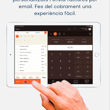
personalitzats i envia factures per
email. Fes del cobrament una
experiència fàcil.