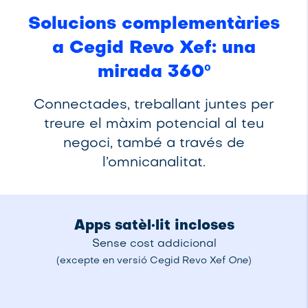
Solucions complementàries
a Cegid Revo Xef: una
mirada 360º
Connectades, treballant juntes per
treure el màxim potencial al teu
negoci, també a través de
l’omnicanalitat.
Apps satèl·lit incloses
Sense cost addicional
(excepte en versió Cegid Revo Xef
One
)