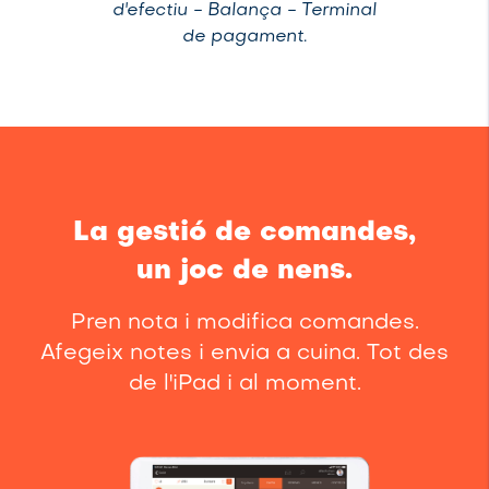
d'efectiu - Balança - Terminal
de pagament.
La gestió de comandes,
un joc de nens.
Pren nota i modifica comandes.
Afegeix notes i envia a cuina. Tot des
de l'iPad i al moment.