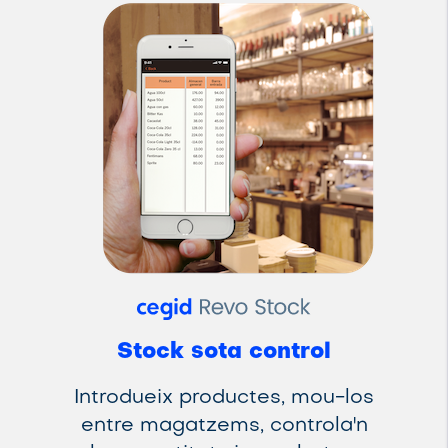
Stock sota control
Introdueix productes, mou-los
entre magatzems, controla'n