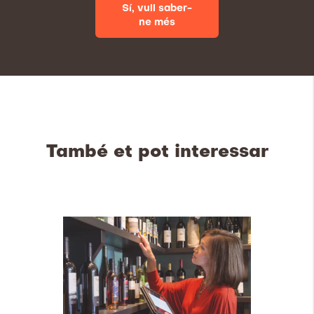
Sí, vull saber-
ne més
També et pot interessar