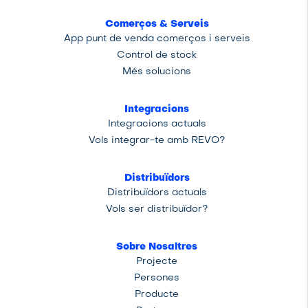
Comerços & Serveis
App punt de venda comerços i serveis
Control de stock
Més solucions
Integracions
Integracions actuals
Vols integrar-te amb REVO?
Distribuïdors
Distribuïdors actuals
Vols ser distribuïdor?
Sobre Nosaltres
Projecte
Persones
Producte