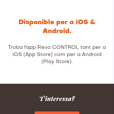
Disponible per a iOS &
Android.
Troba l'app Revo CONTROL tant per a
iOS (App Store) com per a Android
(Play Store).
T'interessa?