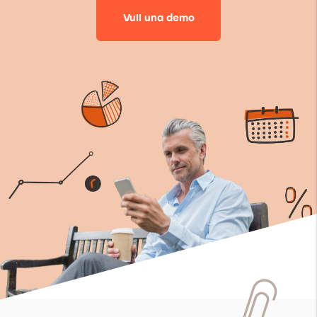
Vull una demo