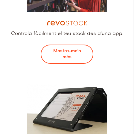
Controla fàcilment el teu stock des d'una app.
Mostra-me'n
més