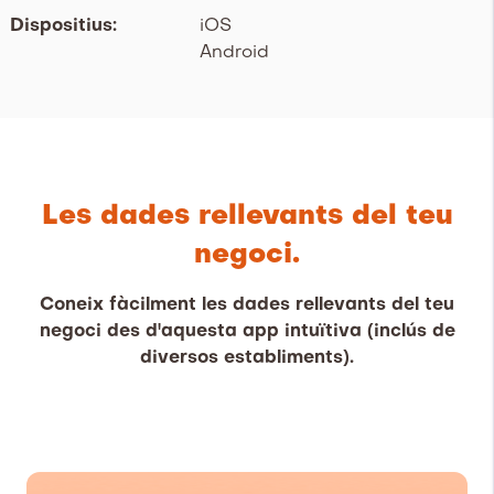
Dispositius:
iOS
Android
Les dades rellevants del teu
negoci.
Coneix fàcilment les dades rellevants del teu
negoci des d'aquesta app intuïtiva (inclús de
diversos establiments).